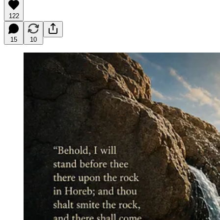
122
15
10